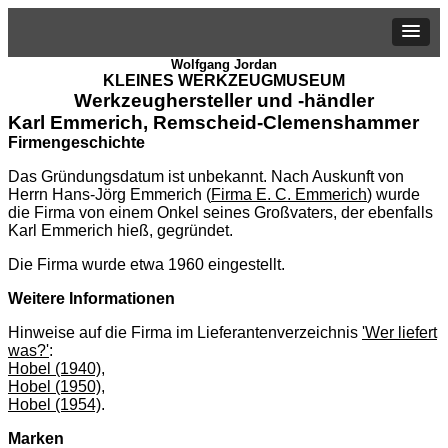
Wolfgang Jordan
KLEINES WERKZEUGMUSEUM
Werkzeughersteller und -händler
Karl Emmerich, Remscheid-Clemenshammer
Firmengeschichte
Das Gründungsdatum ist unbekannt. Nach Auskunft von
Herrn Hans-Jörg Emmerich (
Firma E. C. Emmerich
) wurde
die Firma von einem Onkel seines Großvaters, der ebenfalls
Karl Emmerich hieß, gegründet.
Die Firma wurde etwa 1960 eingestellt.
Weitere Informationen
Hinweise auf die Firma im Lieferantenverzeichnis
'Wer liefert
was?'
:
Hobel (1940)
,
Hobel (1950)
,
Hobel (1954)
.
Marken